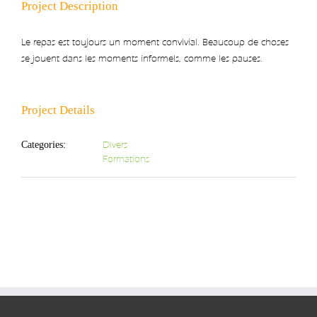
Project Description
Le repas est toujours un moment convivial. Beaucoup de choses
se jouent dans les moments informels, comme les pauses.
Project Details
Divers
Categories:
Formations