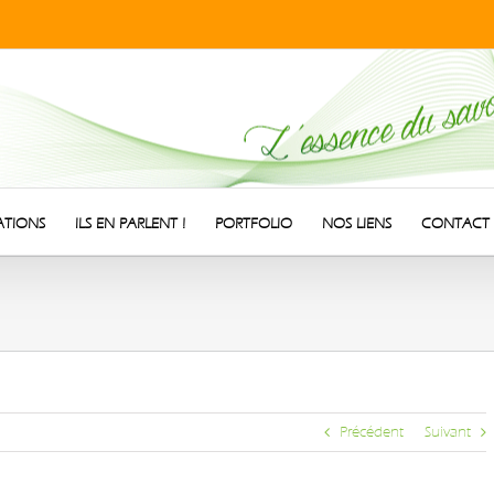
ATIONS
ILS EN PARLENT !
PORTFOLIO
NOS LIENS
CONTACT
Précédent
Suivant