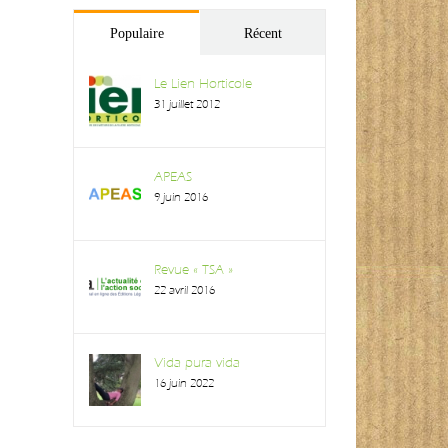
Populaire
Récent
Le Lien Horticole
31 juillet 2012
APEAS
9 juin 2016
Revue « TSA »
22 avril 2016
Vida pura vida
16 juin 2022