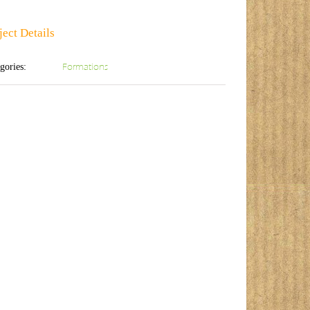
ject Details
Formations
gories: