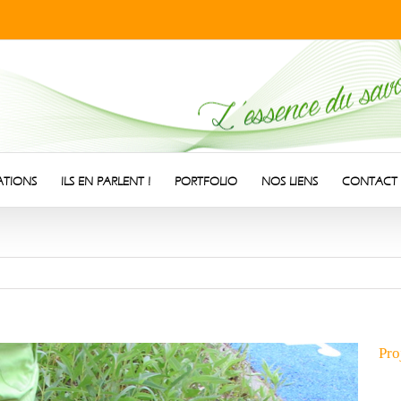
ATIONS
ILS EN PARLENT !
PORTFOLIO
NOS LIENS
CONTACT
Pro