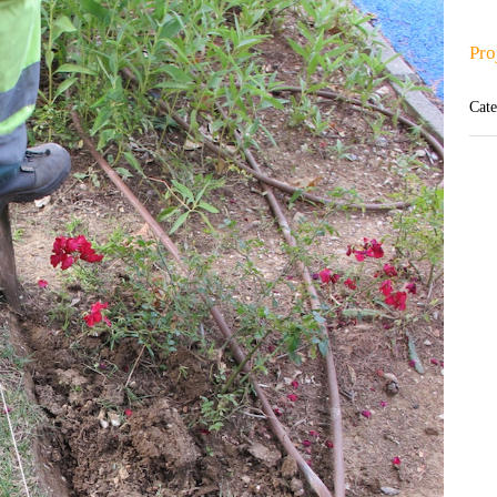
Pro
Cate